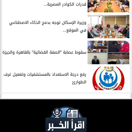
قدرات الكوادر المصرية...
​وزيرة الإسكان توجه بدمج الذكاء الاصطناعي
في الموقع...
سقوط عصابة ”الصفة القضائية” بالقاهرة والجيزة
​رفع درجة الاستعداد بالمستشفيات وتفعيل غرف
الطوارئ