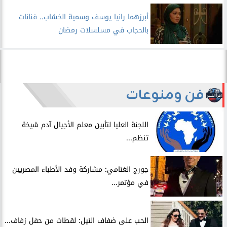
أبرزهما رانيا يوسف وسمية الخشاب.. فنانات
بالحجاب في مسلسلات رمضان
فن ومنوعات
اللجنة العليا لتأبين معلم الأجيال آدم شيخة
تنظم...
جورج الغنامي: مشاركة وفد الأطباء المصريين
في مؤتمر...
الحب على ضفاف النيل: لقطات من حفل زفاف...