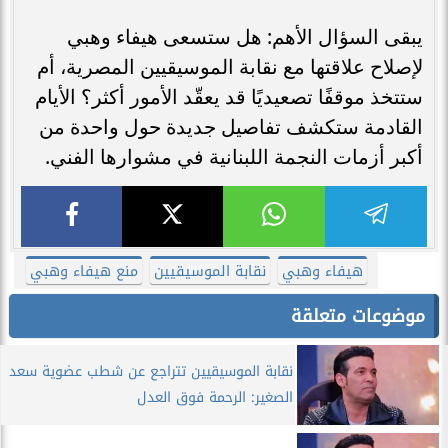
يبقى السؤال الأهم: هل ستسعى هيفاء وهبي
لإصلاح علاقتها مع نقابة الموسيقيين المصرية، أم
ستتخذ موقفًا تصعيديًا قد يعقّد الأمور أكثر؟ الأيام
القادمة ستكشف تفاصيل جديدة حول واحدة من
أكبر أزمات النجمة اللبنانية في مشوارها الفني.
هيفاء وهبي
نقابة الموسيقيين
منع هيفاء وهبي
موضوعات متعلقة
نقابة الموسيقيين تتراجع عن شطب عضوية سعد
الصغير: الرحمة فوق العدل