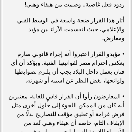
ردود فعل غاضبة.. وصمت من هيفاء وهبي!
أثار هذا القرار ضجة واسعة في الوسط الفني
والإعلامي، حيث انقسمت الآراء بين مؤيد
ومعارض.
• مؤيدو القرار اعتبروا أنه إجراء قانوني صارم
يعكس احترام مصر لقوانينها الفنية، ويؤكد أن أي
فنان يعمل داخل البلاد يجب أن يلتزم بضوابطها
ولوائحها، بغض النظر عن اسمه أو شهرته.
• المعارضون رأوا أن القرار قاسٍ للغاية، معتبرين
أنه كان من الممكن اللجوء إلى حلول أخرى مثل
فرض غرامة أو تعليق مؤقت للتصاريح بدلًا من
الإيقاف التام، خاصة أن هيفاء وهبي تُعد من
الأسماء اللامعة التي لها جمهور واسع في مصر.