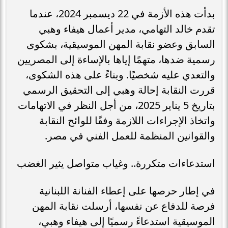
بدأت هذه الأزمة في 22 ديسمبر 2024، عندما
تقدم خالد التهامي، مدير أعمال هيفاء وهبي
السابق وعضو نقابة المهن الموسيقية، بشكوى
رسمية ضدها، متهمًا إياها بالإساءة إلى المصريين
والتعدي عليه شخصيًا. وبناءً على هذه الشكوى،
قررت النقابة إحالة وهبي إلى التحقيق الرسمي
بتاريخ 5 يناير 2025، من أجل النظر في الاتهامات
واتخاذ الإجراءات اللازمة وفقًا للوائح النقابة
والقوانين المنظمة للعمل الفني في مصر.
استدعاءات متكررة.. وغياب متواصل يثير الغضب
في إطار حرصها على إعطاء الفنانة اللبنانية
فرصة للدفاع عن نفسها، أرسلت نقابة المهن
الموسيقية استدعاءً رسميًا إلى هيفاء وهبي،