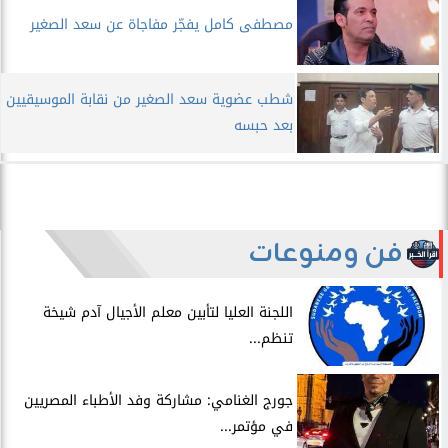
مصطفى كامل يفجّر مفاجاة عن سعد الصغير
شطب عضوية سعد الصغير من نقابة الموسيقيين
بعد حبسه
فن ومنوعات
اللجنة العليا لتأبين معلم الأجيال آدم شيخة
تنظم...
جورج الغنامي: مشاركة وفد الأطباء المصريين
في مؤتمر...