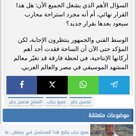
السؤال الأهم الذي يشغل الجميع الآن: هل هذا
القرار نهائي، أم أنه مجرد استراحة محارب
سيعود بعدها بقرار جديد؟
الوسط الفني والجمهور ينتظرون الإجابة، لكن
المؤكد حتى الآن أن الساحة فقدت أحد أهم
أركانها الإنتاجية، في لحظة فارقة قد تغيّر معالم
المشهد الموسيقي في مصر والعالم العربي.
محسن جابر
عمرو دياب
المنتج محسن جابر
موضوعات متعلقة
عمرو دياب يتابع هذا المسلسل في رمضان.. ما