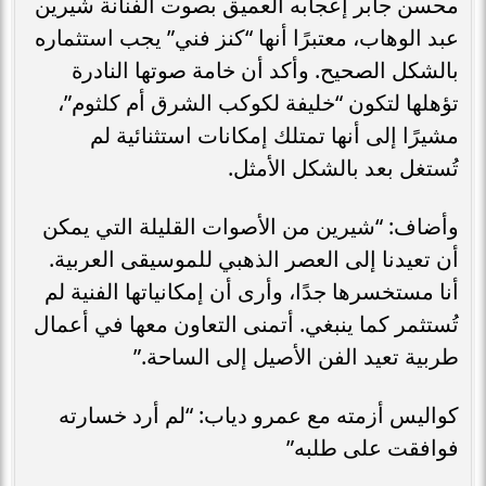
محسن جابر إعجابه العميق بصوت الفنانة شيرين
عبد الوهاب، معتبرًا أنها “كنز فني” يجب استثماره
بالشكل الصحيح. وأكد أن خامة صوتها النادرة
تؤهلها لتكون “خليفة لكوكب الشرق أم كلثوم”،
مشيرًا إلى أنها تمتلك إمكانات استثنائية لم
تُستغل بعد بالشكل الأمثل.
وأضاف: “شيرين من الأصوات القليلة التي يمكن
أن تعيدنا إلى العصر الذهبي للموسيقى العربية.
أنا مستخسرها جدًا، وأرى أن إمكانياتها الفنية لم
تُستثمر كما ينبغي. أتمنى التعاون معها في أعمال
طربية تعيد الفن الأصيل إلى الساحة.”
كواليس أزمته مع عمرو دياب: “لم أرد خسارته
فوافقت على طلبه”