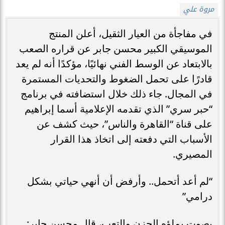
مروة علي
في مفاجأة من العيار الثقيل، أعلن المنتج
الموسيقي الكبير محسن جابر عن قراره الصعب
بالابتعاد عن الوسط الفني نهائيًا، مؤكدًا أنه لم يعد
قادرًا على تحمل الضغوط والتحديات المستمرة
في المجال. جاء ذلك خلال استضافته في برنامج
“حبر سري” الذي تقدمه الإعلامية أسما إبراهيم
على قناة “القاهرة والناس”، حيث كشف عن
الأسباب التي دفعته إلى اتخاذ هذا القرار
المصيري.
“لم أعد أتحمل.. وأرفض أن أنهي حياتي بشكل
درامي”
بصوت يملؤه الحزن والتعب، قال محسن جابر: