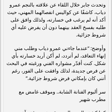
وتحدث جابر خلال اللقاء عن علاقته بالنجم عمرو
دياب، كاشفًا عن كواليس انفصالهما المهني، حيث
أكد أنه لم يرغب في خسارته، ولذلك وافق على
طلبه بفسخ العقد بينهما دون أن يفرض عليه أي
شروط جزائية.
وأوضح: “عندما جاءني عمرو دياب وطلب مني
إنهاء التعاقد، لم أتردد، لم أكن أريد خسارته بأي
شكل. كنت أقدّر مشواره الفني ورغبته في البحث
عن فرص جديدة، لذلك وافقت على الفور، رغم
أنني كان بإمكاني فرض شروط جزائية.”
سر ألبوم الفنانة الشابة.. وموقف غامض مع
مطرب شهير