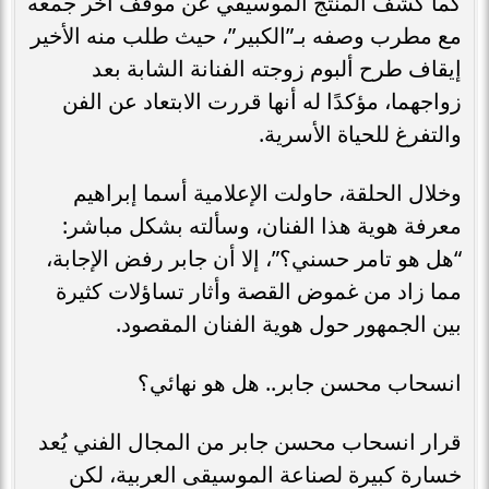
كما كشف المنتج الموسيقي عن موقف آخر جمعه
مع مطرب وصفه بـ”الكبير”، حيث طلب منه الأخير
إيقاف طرح ألبوم زوجته الفنانة الشابة بعد
زواجهما، مؤكدًا له أنها قررت الابتعاد عن الفن
والتفرغ للحياة الأسرية.
وخلال الحلقة، حاولت الإعلامية أسما إبراهيم
معرفة هوية هذا الفنان، وسألته بشكل مباشر:
“هل هو تامر حسني؟”، إلا أن جابر رفض الإجابة،
مما زاد من غموض القصة وأثار تساؤلات كثيرة
بين الجمهور حول هوية الفنان المقصود.
انسحاب محسن جابر.. هل هو نهائي؟
قرار انسحاب محسن جابر من المجال الفني يُعد
خسارة كبيرة لصناعة الموسيقى العربية، لكن