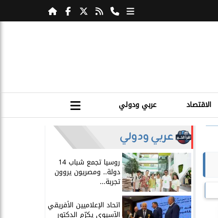
الاقتصاد
عربي ودولي
عربي ودولي
روسيا تجمع شباب 14
دولة.. ومصريون يروون
تجربة...
اتحاد الإعلاميين الأفريقي
الآسيوي يكرّم الدكتور