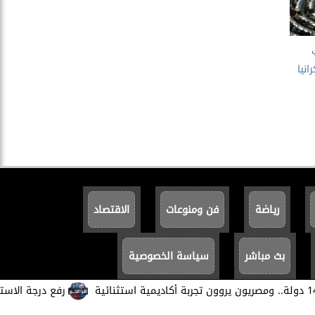
انيا
رياضة
فن ومنوعات
الاقتصاد
بث مباشر
سياسة الخصوصية
​رفع درجة الاستعداد بال