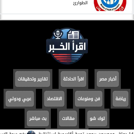
الطوارئ
أخبار مصر
اقرأ الحادثة
تقارير وتحقيقات
رياضة
فن ومنوعات
الاقتصاد
عربي ودولي
توك شو
مقالات
بث مباشر