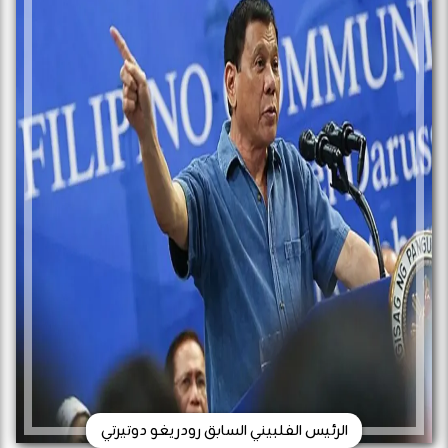
الرئيس الفلبيني السابق رودريغو دوتيرتي