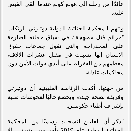
عائدًا من رحلة إلى هونغ كونغ عندما ألقي القبض
عليه.
وتتهم المحكمة الجنائية الدولية دوتيرتي بارتكاب
“جرائم قتل ممنهجة”، في سياق حملته الصارمة
على المخدرات، والتي تقول جماعات حقوق
الإنسان إنها تسببت في مقتل عشرات الآلاف،
معظمهم من الفقراء، على أيدي قوات الأمن دون
محاكمات عادلة.
من جهتها، أكدت الرئاسة الفلبينية أن دوتيرتي
وفريقه بصحة جيدة، ويخضع حاليًا لفحوصات طبية
بإشراف أطباء حكوميين.
يُذكر أن الفلبين انسحبت رسميًا من المحكمة
الجنائية الدولية عام 2019 بأمر من دوتيرتي، إلا