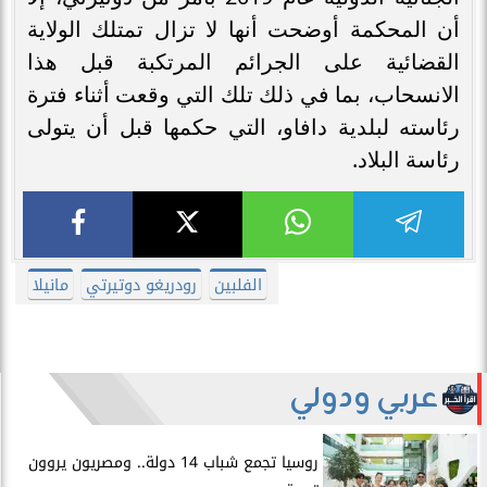
أن المحكمة أوضحت أنها لا تزال تمتلك الولاية
القضائية على الجرائم المرتكبة قبل هذا
الانسحاب، بما في ذلك تلك التي وقعت أثناء فترة
رئاسته لبلدية دافاو، التي حكمها قبل أن يتولى
رئاسة البلاد.
الفلبين
رودريغو دوتيرتي
مانيلا
عربي ودولي
روسيا تجمع شباب 14 دولة.. ومصريون يروون