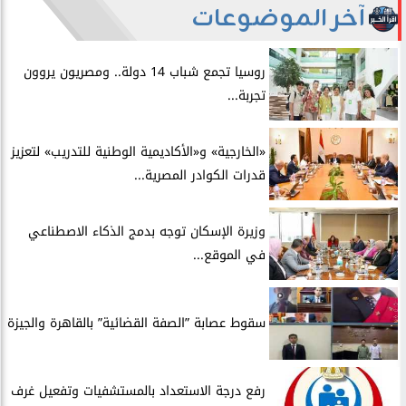
آخر الموضوعات
روسيا تجمع شباب 14 دولة.. ومصريون يروون
تجربة...
​«الخارجية» و«الأكاديمية الوطنية للتدريب» لتعزيز
قدرات الكوادر المصرية...
​وزيرة الإسكان توجه بدمج الذكاء الاصطناعي
في الموقع...
سقوط عصابة ”الصفة القضائية” بالقاهرة والجيزة
​رفع درجة الاستعداد بالمستشفيات وتفعيل غرف