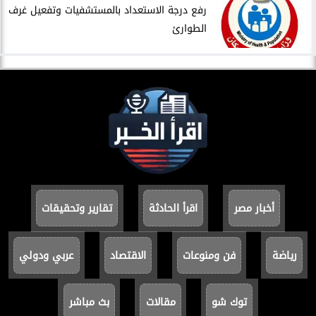
​رفع درجة الاستعداد بالمستشفيات وتفعيل غرف
الطوارئ
أخبار مصر
اقرأ الحادثة
تقارير وتحقيقات
رياضة
فن ومنوعات
الاقتصاد
عربي ودولي
توك شو
مقالات
بث مباشر