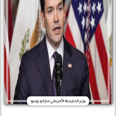
وزير الخارجية الأمريكي ماركو روبيو