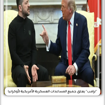
”ترامب” يعلق جميع المساعدات العسكرية الأمريكية لأوكرانيا