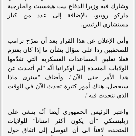
وشارك فيه وزيرا الدفاع بيت هيغسيث والخارجية
ماركو روبيو، بالإضافة إلى عدد من كبار
مستشاري الرئيس.
وأتى الإعلان عن هذا القرار بعد أن صرّح ترامب
للصحفيين ردا على سؤال بشأن ما إذا كان يعتزم
فعلا تعليق المساعدات العسكرية التي تقدّمها
الولايات المتحدة إلى أوكرانيا أنّه "لم أتحدث عن
هذا الأمر حتى الآن"، وأضاف "سنرى ماذا
سيحصل، هناك أمور كثيرة تحدث الآن في الوقت
الذي نتحدث فيه".
واعتبر الرئيس الجمهوري أيضا أنّه ينبغي على
زيلينسكي "أن يكون أكثر امتناناً" للولايات
المتحدة، لافتاً الى أن التوصل إلى اتفاق حول