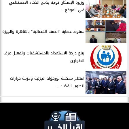
​وزيرة الإسكان توجه بدمج الذكاء الاصطناعي
في الموقع...
سقوط عصابة ”الصفة القضائية” بالقاهرة والجيزة
​رفع درجة الاستعداد بالمستشفيات وتفعيل غرف
الطوارئ
افتتاح محكمة بورفؤاد الجزئية وحزمة قرارات
لتطوير القضاء...