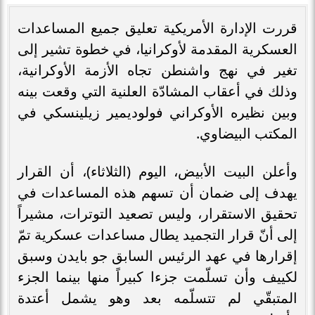
قررت الإدارة الأمريكية تعليق جميع المساعدات
العسكرية المقدمة لأوكرانيا، في خطوة تشير إلى
تغير في نهج واشنطن تجاه الأزمة الأوكرانية،
وذلك في أعقاب المشادّة العلنية التي وقعت بينه
وبين نظيره الأوكراني فولوديمير زيلينسكي في
المكتب البيضاوي.
وأعلن البيت الأبيض، اليوم (الثلاثاء)، أن القرار
يهدف إلى ضمان أن تسهم هذه المساعدات في
تحقيق الاستقرار، وليس تصعيد التوترات، مشيراً
إلى أنّ قرار التجميد يطال مساعدات عسكرية تمّ
إقرارها في عهد الرئيس السابق جو بايدن وسبق
لكييف وأن تسلّمت جزءا كبيراً منها بينما الجزء
المتبقّي لم تتسلّمه بعد وهو يشمل أعتدة