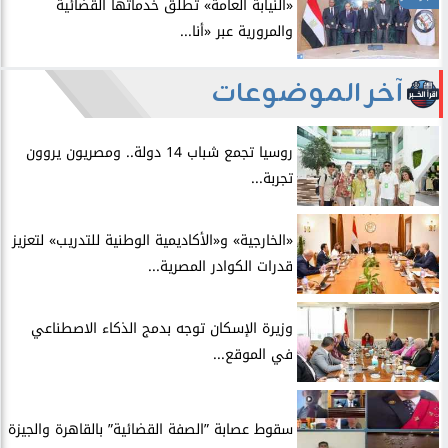
​«النيابة العامة» تُطلق خدماتها القضائية
والمرورية عبر «أنا...
آخر الموضوعات
روسيا تجمع شباب 14 دولة.. ومصريون يروون
تجربة...
​«الخارجية» و«الأكاديمية الوطنية للتدريب» لتعزيز
قدرات الكوادر المصرية...
​وزيرة الإسكان توجه بدمج الذكاء الاصطناعي
في الموقع...
سقوط عصابة ”الصفة القضائية” بالقاهرة والجيزة