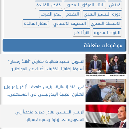
فيتش
البنك المركزي المصري
خفض الفائدة
دورة التيسير النقدي
التضخم
سعر الصرف
الاقتصاد المصري
التصنيف الائتماني
أسعار الفائدة
البنوك المصرية
اقرأ الخبر
موضوعات متعلقة
التموين: تمديد فعاليات معارض ”أهلاً رمضان”
أسبوعًا إضافيًا لتخفيف الأعباء عن المواطنين
في لفتة إنسانية...رئيس جامعة الأزهر يزور وزير
الشئون الدينية الإندونيسي في المستشفى...
الرئيس السيسي يغادر مدريد متجهاً إلى
السعودية بعد زيارة رسمية لإسبانيا