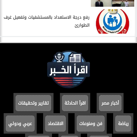
​رفع درجة الاستعداد بالمستشفيات وتفعيل غرف
الطوارئ
أخبار مصر
اقرأ الحادثة
تقارير وتحقيقات
رياضة
فن ومنوعات
الاقتصاد
عربي ودولي