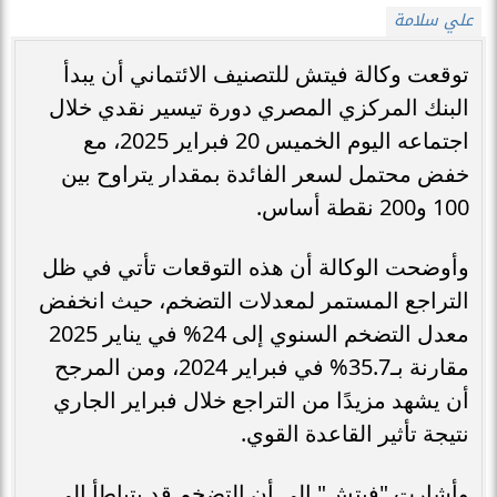
علي سلامة
توقعت وكالة فيتش للتصنيف الائتماني أن يبدأ
البنك المركزي المصري دورة تيسير نقدي خلال
اجتماعه اليوم الخميس 20 فبراير 2025، مع
خفض محتمل لسعر الفائدة بمقدار يتراوح بين
100 و200 نقطة أساس.
وأوضحت الوكالة أن هذه التوقعات تأتي في ظل
التراجع المستمر لمعدلات التضخم، حيث انخفض
معدل التضخم السنوي إلى 24% في يناير 2025
مقارنة بـ35.7% في فبراير 2024، ومن المرجح
أن يشهد مزيدًا من التراجع خلال فبراير الجاري
نتيجة تأثير القاعدة القوي.
وأشارت "فيتش" إلى أن التضخم قد يتباطأ إلى