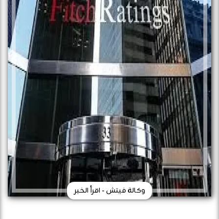
وكالة فيتش - اقرأ الخبر