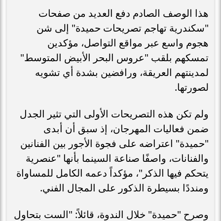
هذا الوصف الصادم دفع العديد من صفحات
"سكندرية تهاجم تصريحات حميدة" إلى شن
هجوم واسع عبر مواقع التواصل، مؤكدين
تمسكهم بلقب "عروس البحر الأبيض المتوسط"
لمدينتهم العريقة، ورافضين بشدة أي تشويه
لصورتها.
ولم تكن هذه التصريحات الأولى التي تثير الجدل
ضمن فعاليات المهرجان، إذ سبق أن أبدى
"حميدة" اعتراضه على فجوة الأجور بين الفنانين
والفنانات، واصفًا صناعة السينما بأنها "عنصرية
يتحكم فيها الذكر"، مؤكداً دعمه الكامل للمساواة
ومنددًا بسيطرة الذكور على المجال الفني.
وصرح "حميدة" خلال الندوة، قائلاً: "الست بتحاول