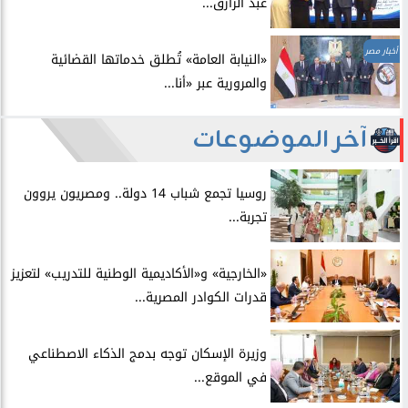
عبد الرازق...
أخبار مصر
​«النيابة العامة» تُطلق خدماتها القضائية
والمرورية عبر «أنا...
آخر الموضوعات
روسيا تجمع شباب 14 دولة.. ومصريون يروون
تجربة...
​«الخارجية» و«الأكاديمية الوطنية للتدريب» لتعزيز
قدرات الكوادر المصرية...
​وزيرة الإسكان توجه بدمج الذكاء الاصطناعي
في الموقع...