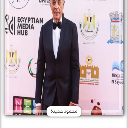
محمود حميدة