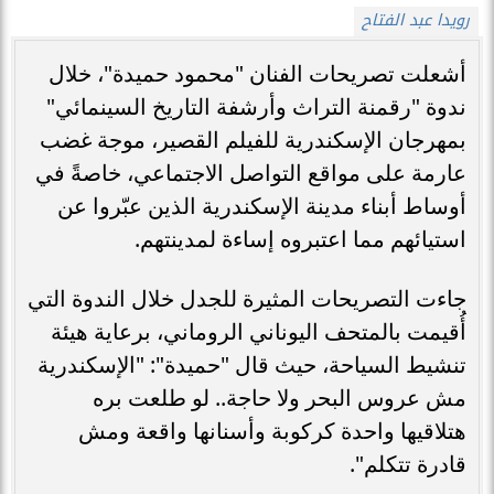
رويدا عبد الفتاح
أشعلت تصريحات الفنان "محمود حميدة"، خلال
ندوة "رقمنة التراث وأرشفة التاريخ السينمائي"
بمهرجان الإسكندرية للفيلم القصير، موجة غضب
عارمة على مواقع التواصل الاجتماعي، خاصةً في
أوساط أبناء مدينة الإسكندرية الذين عبّروا عن
استيائهم مما اعتبروه إساءة لمدينتهم.
جاءت التصريحات المثيرة للجدل خلال الندوة التي
أُقيمت بالمتحف اليوناني الروماني، برعاية هيئة
تنشيط السياحة، حيث قال "حميدة": "الإسكندرية
مش عروس البحر ولا حاجة.. لو طلعت بره
هتلاقيها واحدة كركوبة وأسنانها واقعة ومش
قادرة تتكلم".