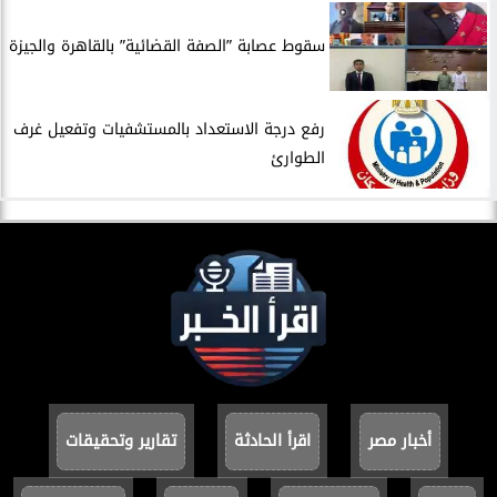
سقوط عصابة ”الصفة القضائية” بالقاهرة والجيزة
​رفع درجة الاستعداد بالمستشفيات وتفعيل غرف
الطوارئ
أخبار مصر
اقرأ الحادثة
تقارير وتحقيقات