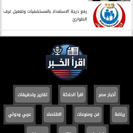
​رفع درجة الاستعداد بالمستشفيات وتفعيل غرف
الطوارئ
أخبار مصر
اقرأ الحادثة
تقارير وتحقيقات
رياضة
فن ومنوعات
الاقتصاد
عربي ودولي