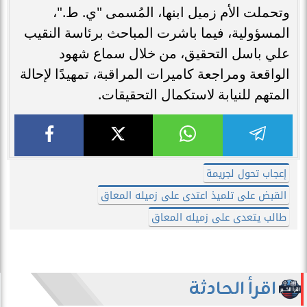
وتحملت الأم زميل ابنها، المُسمى "ي. ط."،
المسؤولية، فيما باشرت المباحث برئاسة النقيب
علي باسل التحقيق، من خلال سماع شهود
الواقعة ومراجعة كاميرات المراقبة، تمهيدًا لإحالة
المتهم للنيابة لاستكمال التحقيقات.
إعجاب تحول لجريمة
القبض على تلميذ اعتدى على زميله المعاق
طالب يتعدى على زميله المعاق
اقرأ الحادثة