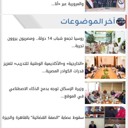
والمرورية عبر «أنا...
آخر الموضوعات
روسيا تجمع شباب 14 دولة.. ومصريون يروون
تجربة...
​«الخارجية» و«الأكاديمية الوطنية للتدريب» لتعزيز
قدرات الكوادر المصرية...
​وزيرة الإسكان توجه بدمج الذكاء الاصطناعي
في الموقع...
سقوط عصابة ”الصفة القضائية” بالقاهرة والجيزة